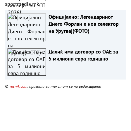
sportmedia.mk
Официјално: Легендарниот
Диего Форлан е нов селектор
на Уругвај(ФОТО)
Далиќ има договор со ОАЕ за
5 милиони евра годишно
©
vesnik.com
, правата за текстот се на редакцијата