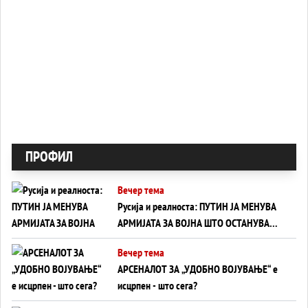
ПРОФИЛ
Вечер тема
Русија и реалноста: ПУТИН ЈА МЕНУВА
АРМИЈАТА ЗА ВОЈНА ШТО ОСТАНУВА
БЕЗ ФРОНТ
Вечер тема
АРСЕНАЛОТ ЗА „УДОБНО ВОЈУВАЊЕ“ е
исцрпен - што сега?