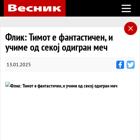
Open m
Флик: Тимот е фантастичен, и
учиме од секој одигран меч
13.01.2025