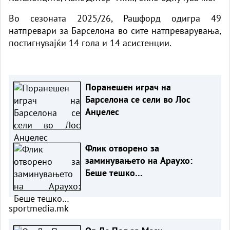
Во сезоната 2025/26, Рашфорд одигра 49
натпревари за Барселона во сите натпреварувања,
постигнувајќи 14 гола и 14 асистенции.
Поранешен играч на
Барселона се сели во Лос
Анџелес
Флик отворено за
заминувањето на Араухо:
Беше тешко…
sportmedia.mk