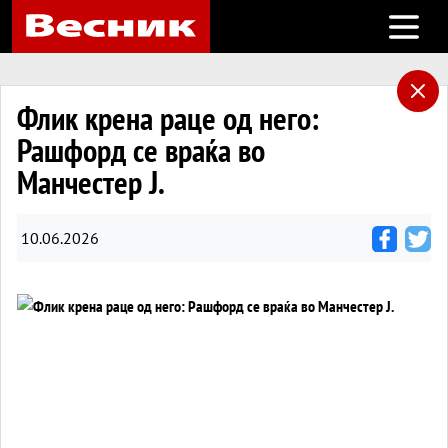
Open m
Флик крена раце од него:
Рашфорд се враќа во
Манчестер Ј.
10.06.2026