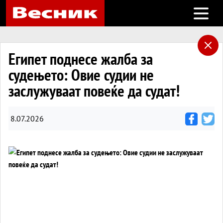
Open m
Египет поднесе жалба за
судењето: Овие судии не
заслужуваат повеќе да судат!
8.07.2026