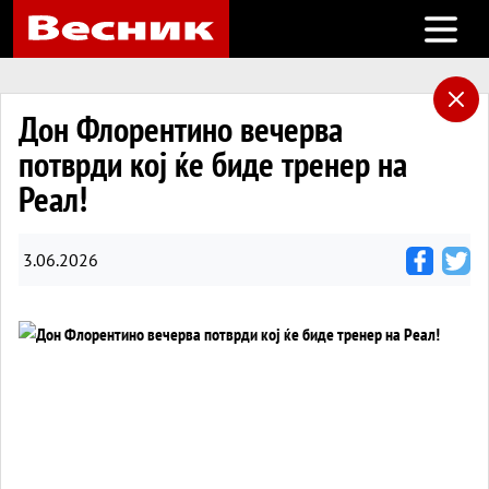
Open m
Дон Флорентино вечерва
потврди кој ќе биде тренер на
Реал!
3.06.2026