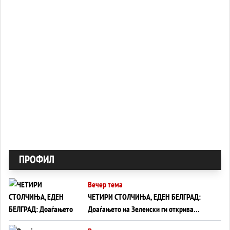
ПРОФИЛ
Вечер тема
ЧЕТИРИ СТОЛЧИЊА, ЕДЕН БЕЛГРАД:
Доаѓањето на Зеленски ги открива
тајните на политиката на балансирање