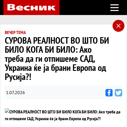
Open m
ВЕЧЕР ТЕМА
СУРОВА РЕАЛНОСТ ВО ШТО БИ
БИЛО КОГА БИ БИЛО: Ако
треба да ги отпишеме САД,
Украина ќе ја брани Европа од
Русија?!
1.07.2026