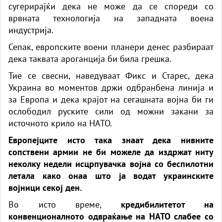
сугерирајќи дека не може да се спореди со
врвната технологија на западната воена
индустрија.
Сепак, европските воени планери денес разбираат
дека таквата ароганција би била грешка.
Тие се свесни, наведуваат Фикс и Старес, дека
Украина во моментов држи одбранбена линија и
за Европа и дека крајот на сегашната војна би ги
ослободил руските сили од можни закани за
источното крило на НАТО.
Европејците исто така знаат дека нивните
сопствени армии не би можеле да издржат ниту
неколку недели исцрпувачка војна со беспилотни
летала како онаа што ја водат украинските
војници секој ден.
Во исто време,
кредибилитетот на
конвенционалното одвраќање на НАТО слабее со