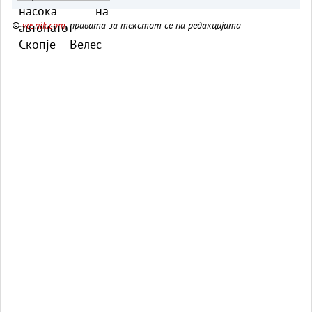
©
vesnik.com
, правата за текстот се на редакцијата