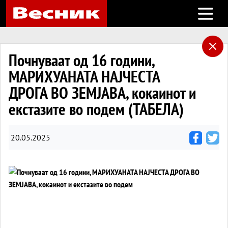
Open m
Почнуваат од 16 години,
МАРИХУАНАТА НАЈЧЕСТА
ДРОГА ВО ЗЕМЈАВА, кокаинот и
екстазитe во подем (ТАБЕЛА)
20.05.2025