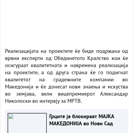
Реализацијата на проектите ќе биде подржана од
врвни експерти од Обединетото Кралство кои ќе
осигураат квалитетната и навремена реализација
на проектите, а од друга страна ќе го подигнат
квалитетот на градежните компании во
Македонија и ќе донесат нови знаења и искуства
во земјава, вели вицепремиерот Александар
Николоски во интервју за МРТВ.
Грците ја блокираат МАЈКА
МАКЕДОНИЈА во Нови Сад