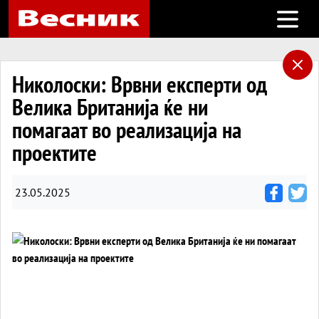
Open m
Николоски: Врвни експерти од
Велика Британија ќе ни
помагаат во реализација на
проектите
23.05.2025