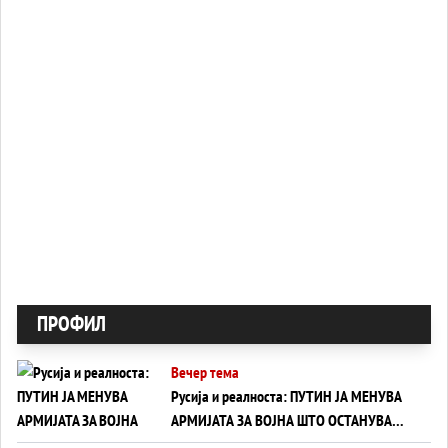
ПРОФИЛ
Вечер тема
Русија и реалноста: ПУТИН ЈА МЕНУВА
АРМИЈАТА ЗА ВОЈНА ШТО ОСТАНУВА
БЕЗ ФРОНТ