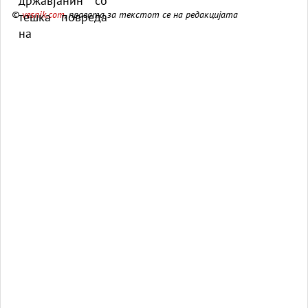
©
vesnik.com
, правата за текстот се на редакцијата