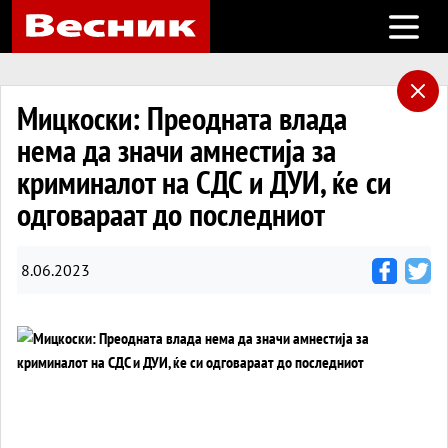
Open m
Мицкоски: Преодната влада
нема да значи амнестија за
криминалот на СДС и ДУИ, ќе си
одговараат до последниот
8.06.2023