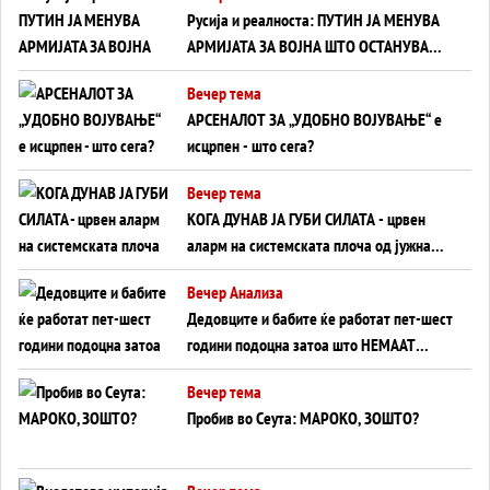
Русија и реалноста: ПУТИН ЈА МЕНУВА
АРМИЈАТА ЗА ВОЈНА ШТО ОСТАНУВА
БЕЗ ФРОНТ
Вечер тема
АРСЕНАЛОТ ЗА „УДОБНО ВОЈУВАЊЕ“ е
исцрпен - што сега?
Вечер тема
КОГА ДУНАВ ЈА ГУБИ СИЛАТА - црвен
аларм на системската плоча од јужна
Германија до Црното Море...
Вечер Анализа
Дедовците и бабите ќе работат пет-шест
години подоцна затоа што НЕМААТ
ВНУЦИ ДА ГИ ЗАМЕНАТ
Вечер тема
Пробив во Сеута: МАРОКО, ЗОШТО?