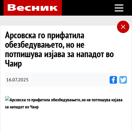
Open m
Арсовска го прифатила
обезбедувањето, но не
потпишува изјава за нападот во
Чаир
16.07.2025