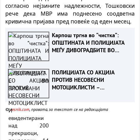
согласно нејзините надлежности, Тошковски
рече дека МВР има поднесено соодветна
кривична пријава пред повеќе од еден месец.
Карпош тргна во “чистка“:
ОПШТИНАТА И ПОЛИЦИЈАТА
МЕЃУ ДИВОГРАДБИТЕ ВО
ЗЛОКУЌАНИ
ПОЛИЦИЈАТА СО АКЦИЈА
ПРОТИВ НЕСОВЕСНИ
МОТОЦИКЛИСТИ –
евидентирани над 200
прекршоци, приведени 14
©
vesnik.com
, правата за текстот се на редакцијата
лица