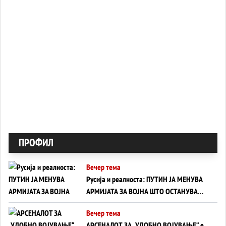
ПРОФИЛ
Вечер тема
Русија и реалноста: ПУТИН ЈА МЕНУВА
АРМИЈАТА ЗА ВОЈНА ШТО ОСТАНУВА
БЕЗ ФРОНТ
Вечер тема
АРСЕНАЛОТ ЗА „УДОБНО ВОЈУВАЊЕ“ е