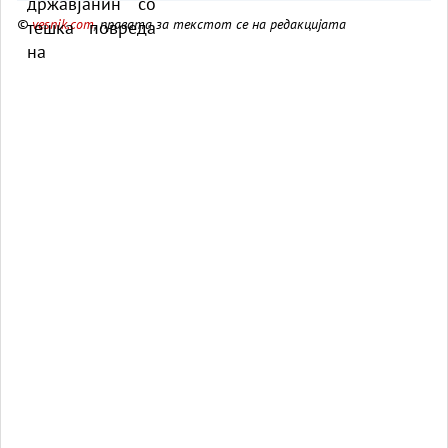
КАРИЛ
©
vesnik.com
, правата за текстот се на редакцијата