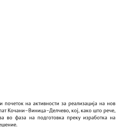
 почеток на активности за реализација на нов
пат Кочани–Виница–Делчево, кој, како што рече,
ува во фаза на подготовка преку изработка на
ешение.