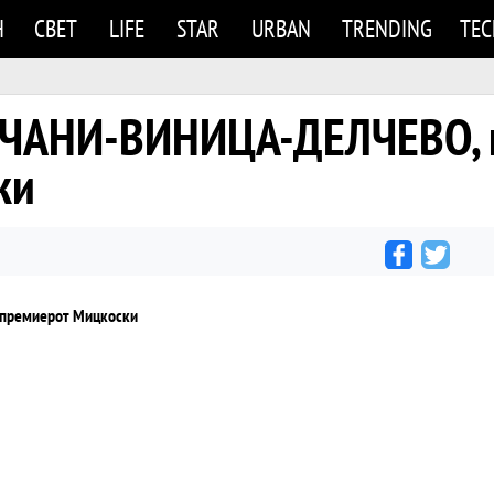
Н
СВЕТ
LIFE
STAR
URBAN
TRENDING
TE
ЧАНИ-ВИНИЦА-ДЕЛЧЕВО, 
ки