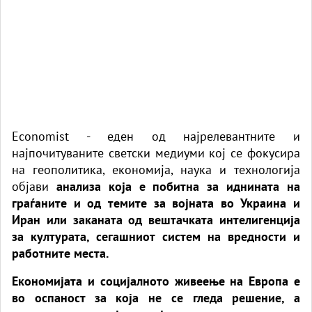
Economist - еден од најрелевантните и
најпочитуваните светски медиуми кој се фокусира
на геополитика, економија, наука и технологија
објави
анализа која е побитна за иднината на
граѓаните и од темите за војната во Украина и
Иран или заканата од вештачката интелигенција
за културата, сегашниот систем на вредности и
работните места.
Економијата и социјалното живеење на Европа е
во оспаност за која не се гледа решение, а