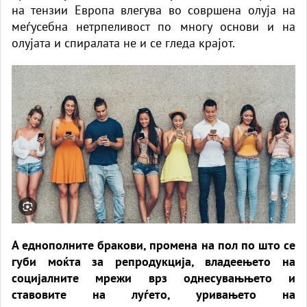
на тензии Европа влегува во совршена олуја на
меѓусебна нетрпеливост по многу основи и на
олујата и спиралата не и се гледа крајот.
А еднополните бракови, промена на пол по што се
губи моќта за репродукција, владеењето на
социјалните мрежи врз однесувањњето и
ставовите на луѓето, уривањето на