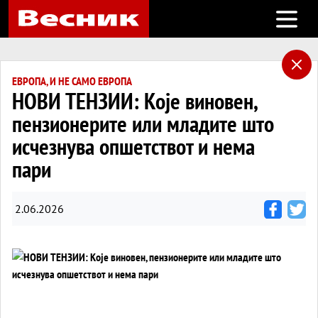
Open m
ЕВРОПА, И НЕ САМО ЕВРОПА
НОВИ ТЕНЗИИ: Које виновен,
пензионерите или младите што
исчезнува опшетствот и нема
пари
2.06.2026