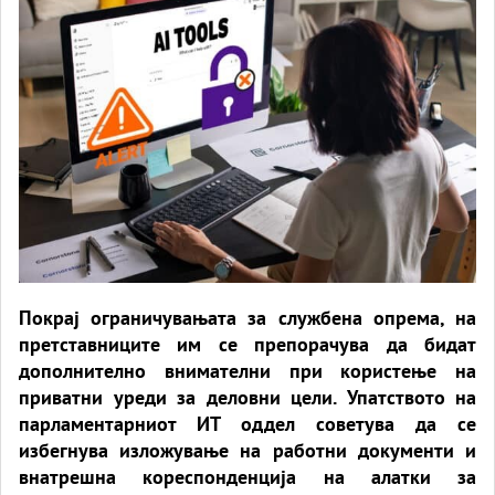
Покрај ограничувањата за службена опрема, на
претставниците им се препорачува да бидат
дополнително внимателни при користење на
приватни уреди за деловни цели. Упатството на
парламентарниот ИТ оддел советува да се
избегнува изложување на работни документи и
внатрешна кореспонденција на алатки за