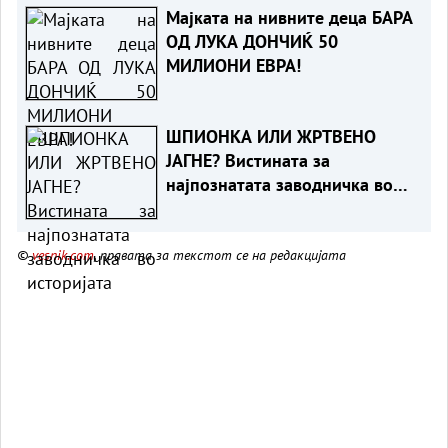
Мајката на нивните деца БАРА
ОД ЛУКА ДОНЧИЌ 50
МИЛИОНИ ЕВРА!
ШПИОНКА ИЛИ ЖРТВЕНО
ЈАГНЕ? Вистината за
најпознатата заводничка во
историјата
©
vesnik.com
, правата за текстот се на редакцијата