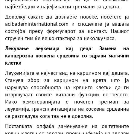
најбезбедни и најефикасни третмани за децата.
Доколку сакате да дознаете повеќе, посетете ја
acibademinternational.com и споделете ја вашата
состојба преку формуларот за контакт. Нашиот
стручен тим ќе ве контактира за неколку часа.
Лекување леукемија кај деца: Замена на
канцерозна коскена срцевина со здрави матични
клетки
Леукемијата е најчест вид на карцином кај децата.
Станува збор за карцином на крвта што ја
нарушува способноста на крвните клетки да ги
извршуваат своите витални функции во телото.
Иако хемотерапијата е почетен третман за
леукемија, трансплантацијата на коскена срцевина
се разгледува кога таа не е доволна.
Постапката опфаќа заменување на оштетените
крвни клетки со здрави, преку инфузија на здрави