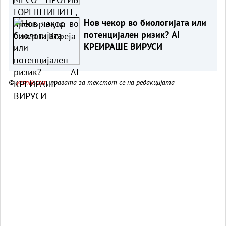
Нов чекор во биологијата или
потенцијален ризик? AI
КРЕИРАШЕ ВИРУСИ
©
vesnik.com
, правата за текстот се на редакцијата