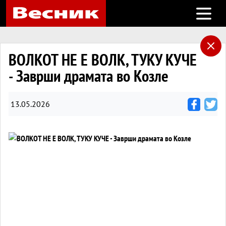
Open m
ВОЛКОТ НЕ Е ВОЛК, ТУКУ КУЧЕ
- Заврши драмата во Козле
13.05.2026