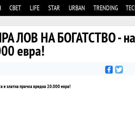
Н
СВЕТ
LIFE
STAR
URBAN
TRENDING
TE
 ЛОВ НА БОГАТСТВО - наг
000 евра!