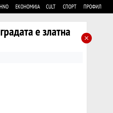
CHNO
ЕКОНОМИЈА
CULT
СПОРТ
ПРОФИЛ
радата е златна