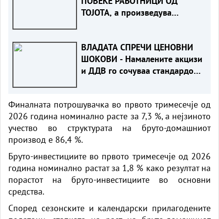
ПОВЕЌЕ РАБОТНИЦИ ОД
ТОЈОТА, а произведува
помалку автомобили. Зошто?
ВЛАДАТА СПРЕЧИ ЦЕНОВНИ
ШОКОВИ - Намалените акцизи
и ДДВ го сочуваа стандардот
на граѓаните
Финалната потрошувачка во првото тримесечје од
2026 година номинално расте за 7,3 %, а нејзиното
учество во структурата на бруто-домашниот
производ е 86,4 %.
Бруто-инвестициите во првото тримесечје од 2026
година номинално растат за 1,8 % како резултат на
порастот на бруто-инвестициите во основни
средства.
Според сезонските и календарски прилагодените