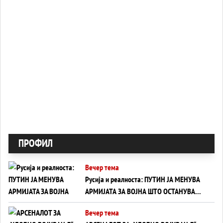
ПРОФИЛ
Вечер тема
Русија и реалноста: ПУТИН ЈА МЕНУВА
АРМИЈАТА ЗА ВОЈНА ШТО ОСТАНУВА
БЕЗ ФРОНТ
Вечер тема