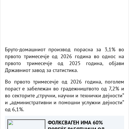
Бруто-домашниот производ порасна за 3,1% во
првото тримесечје од 2026 година во однос на
првото тримесечје од 2025 година, објави
Државниот завод за статистика.
Во првото тримесечје од 2026 година, поголем
пораст е забележан во градежништвото од 7,2% и
во секторите „стручни, научни и технички дејности“
и „административни и помошни услужни дејности“
од 6,1%.
ФОЛКСВАГЕН ИМА 60%