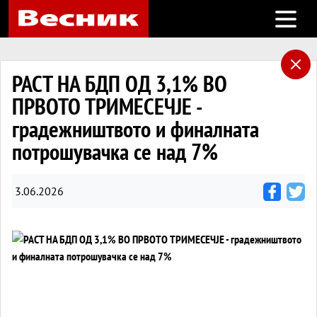
Open m
РАСТ НА БДП ОД 3,1% ВО
ПРВОТО ТРИМЕСЕЧЈЕ -
градежништвото и финалната
потрошувачка се над 7%
3.06.2026