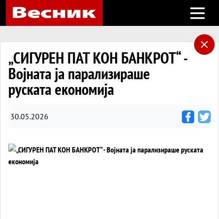
Open m
„СИГУРЕН ПАТ КОН БАНКРОТ“ -
Војната ја парализираше
руската економија
30.05.2026