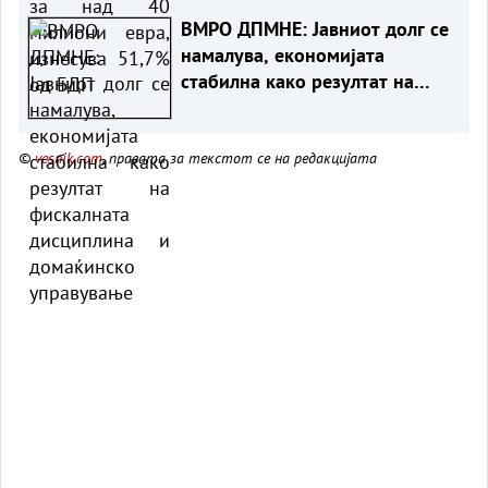
ВМРО ДПМНЕ: Јавниот долг се
намалува, економијата
стабилна како резултат на
фискалната дисциплина и
домаќинско управување
©
vesnik.com
, правата за текстот се на редакцијата