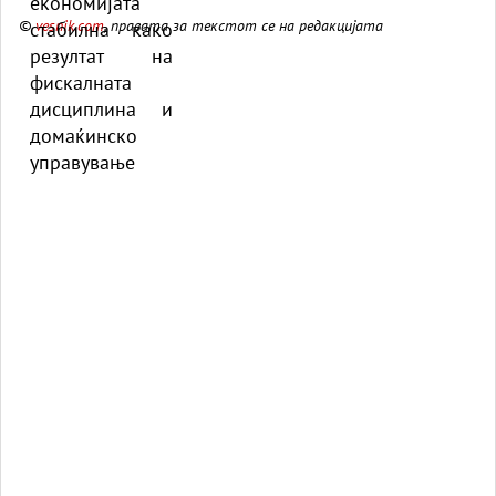
домаќинско управување
©
vesnik.com
, правата за текстот се на редакцијата