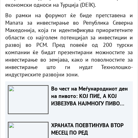
економски односи на Турција (DEİK).
Во рамки на форумот ќе биде претставена и
Мапата за инвестирање во Република Северна
Македонија, која ги идентификува приоритетните
области со најголем потенцијал за инвестиции и
развој во РСМ. Пред повеќе од 200 турски
компании ќе бидат презентирани можностите за
инвестирање во земјава, како и поволностите за
инвестирање што ги нудат Технолошко-
индустриските развојни зони.
Во чест на Меѓународниот ден
на пивото: КОЈ ПИЕ, А КОЈ
ИЗВЕЗУВА НАЈМНОГУ ПИВО
ВО ЕВРОПСКАТА УНИЈА?
ХРАНАТА ПОЕВТИНУВА ВТОР
МЕСЕЦ ПО РЕД