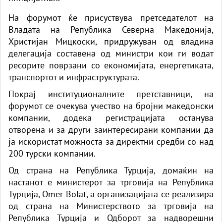
На форумот ќе присуствува претседателот на
Владата на Република Северна Македонија,
Христијан Мицкоски, придружуван од владина
делегација составена од министри кои ги водат
ресорите поврзани со економијата, енергетиката,
транспортот и инфраструктурата.
Покрај институционалните претставници, на
форумот се очекува учество на бројни македонски
компании, додека регистрацијата останува
отворена и за други заинтересирани компании да
ја искористат можноста за директни средби со над
200 турски компании.
Од страна на Република Турција, домаќин на
настанот е министерот за трговија на Република
Турција, Ömer Bolat, а организацијата се реализира
од страна на Министерството за трговија на
Република Турција и Одборот за надворешни