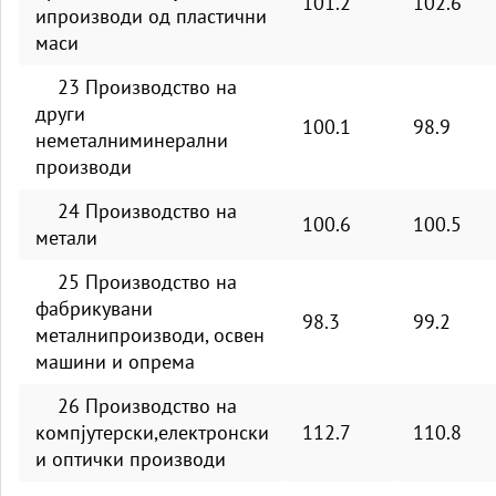
101.2
102.6
ипроизводи од пластични
маси
23 Производство на
други
100.1
98.9
неметалниминерални
производи
24 Производство на
100.6
100.5
метали
25 Производство на
фабрикувани
98.3
99.2
металнипроизводи, освен
машини и опрема
26 Производство на
компјутерски,електронски
112.7
110.8
и оптички производи