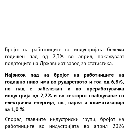
Бројот на работниците во индустријата бележи
годишен пад од 2,3% во април, покажуваат
податоците на Државниот завод за статистика.
Највисок пад на бројот на работниците на
годишно ниво има во рударството и тоа од 6,8%,
но пад е забележан и во преработувачка
индустрија од 2,2% и во секторот снабдување со
електрична енергија, гас, пареа и климатизација
за 1,0 %.
Според главните индустриски групи, бројот на
работниците во индустријата во април 2026