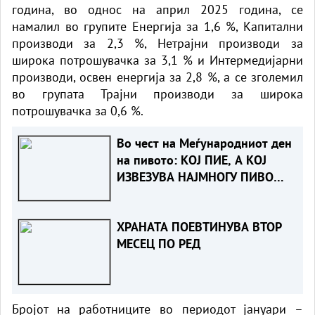
година, во однос на април 2025 година, се
намалил во групите Енергија за 1,6 %, Капитални
производи за 2,3 %, Нетрајни производи за
широка потрошувачка за 3,1 % и Интермедијарни
производи, освен енергија за 2,8 %, а се зголемил
во групата Трајни производи за широка
потрошувачка за 0,6 %.
Во чест на Меѓународниот ден
на пивото: КОЈ ПИЕ, А КОЈ
ИЗВЕЗУВА НАЈМНОГУ ПИВО
ВО ЕВРОПСКАТА УНИЈА?
ХРАНАТА ПОЕВТИНУВА ВТОР
МЕСЕЦ ПО РЕД
Бројот на работниците во периодот јануари –