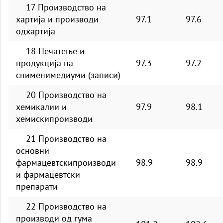
17 Производство на
хартија и производи
97.1
97.6
одхартија
18 Печатење и
продукција на
97.3
97.2
снименимедиуми (записи)
20 Производство на
хемикалии и
97.9
98.1
хемискипроизводи
21 Производство на
основни
фармацевтскипроизводи
98.9
98.9
и фармацевтски
препарати
22 Производство на
производи од гума