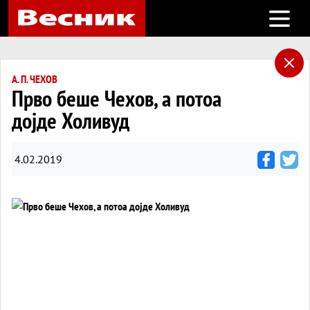
Open m
А. П. ЧЕХОВ
Прво беше Чехов, а потоа
дојде Холивуд
4.02.2019