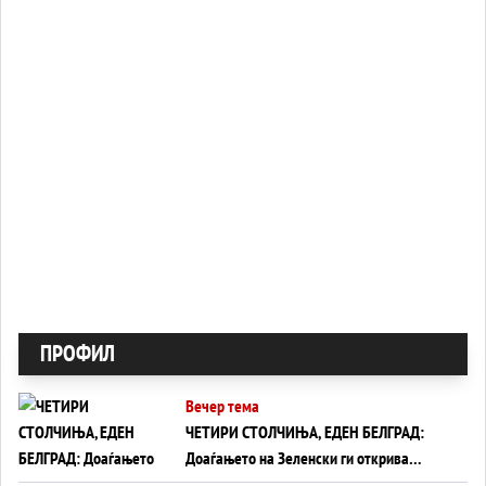
ПРОФИЛ
Вечер тема
ЧЕТИРИ СТОЛЧИЊА, ЕДЕН БЕЛГРАД:
Доаѓањето на Зеленски ги открива
тајните на политиката на балансирање