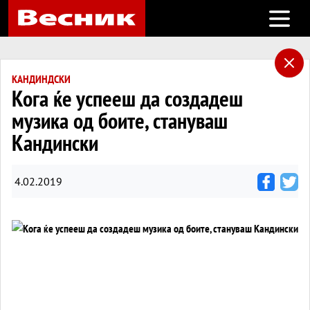
Open m
КАНДИНДСКИ
Кога ќе успееш да создадеш
музика од боите, стануваш
Кандински
4.02.2019