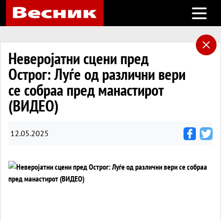
Open m
Неверојатни сцени пред
Острог: Луѓе од различни вери
се собраа пред манастирот
(ВИДЕО)
12.05.2025