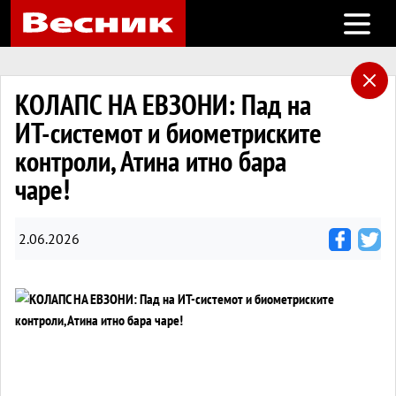
Open m
КОЛАПС НА ЕВЗОНИ: Пад на
ИТ-системот и биометриските
контроли, Атина итно бара
чаре!
2.06.2026