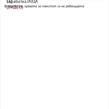
©
vesnik.com
, правата за текстот се на редакцијата