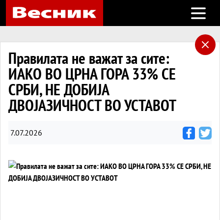
Open m
Правилата не важат за сите:
ИАКО ВО ЦРНА ГОРА 33% СЕ
СРБИ, НЕ ДОБИЈА
ДВОЈАЗИЧНОСТ ВО УСТАВОТ
7.07.2026