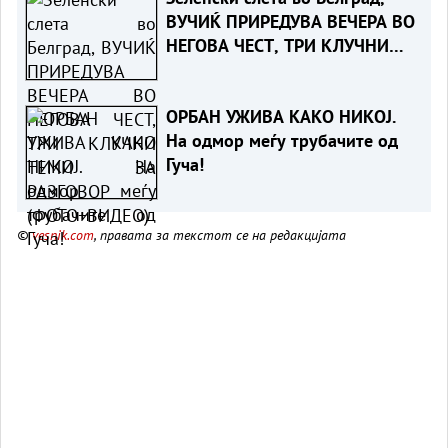
ВУЧИЌ ПРИРЕДУВА ВЕЧЕРА ВО
НЕГОВА ЧЕСТ, ТРИ КЛУЧНИ
ТЕМИ ЗА РАЗГОВОР
(ФОТО+ВИДЕО)
ОРБАН УЖИВА КАКО НИКОЈ.
На одмор меѓу трубачите од
Гуча!
©
vesnik.com
, правата за текстот се на редакцијата