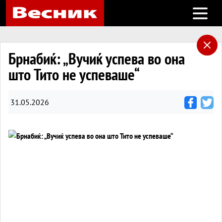
Open m
Брнабиќ: „Вучиќ успева во она
што Тито не успеваше“
31.05.2026