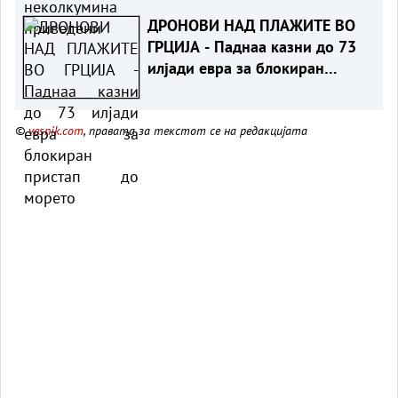
ДРОНОВИ НАД ПЛАЖИТЕ ВО
ГРЦИЈА - Паднаа казни до 73
илјади евра за блокиран
пристап до морето
©
vesnik.com
, правата за текстот се на редакцијата