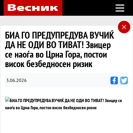
Open m
БИА ГО ПРЕДУПРЕДУВА ВУЧИЌ
ДА НЕ ОДИ ВО ТИВАТ! Звицер
се наоѓа во Црна Гора, постои
висок безбедносен ризик
3.06.2026