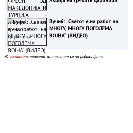
Акција на грчките цариници
Вучиќ: „Светот е на работ на
МНОГУ, МНОГУ ПОГОЛЕМА
ВОЈНА“ (ВИДЕО)
©
vesnik.com
, правата за текстот се на редакцијата