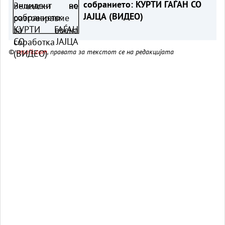
собранието: КУРТИ ГАЃАН СО
ЈАЈЦА (ВИДЕО)
©
vesnik.com
, правата за текстот се на редакцијата