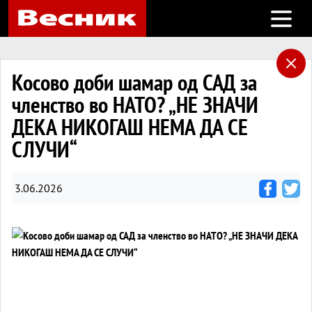
Open m
Косово доби шамар од САД за
членство во НАТО? „НЕ ЗНАЧИ
ДЕКА НИКОГАШ НЕМА ДА СЕ
СЛУЧИ“
3.06.2026