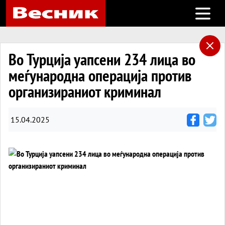
Open m
Во Турција уапсени 234 лица во
меѓународна операција против
организираниот криминал
15.04.2025