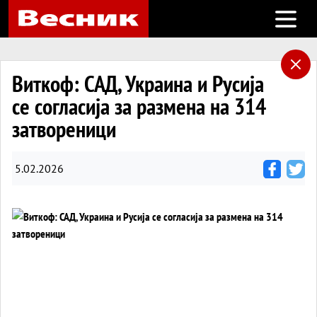
Open m
Виткоф: САД, Украина и Русија
се согласија за размена на 314
затвореници
5.02.2026