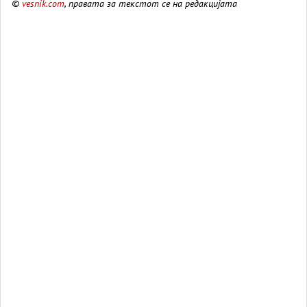
©
vesnik.com
, правата за текстот се на редакцијата