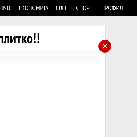
CHNO
ЕКОНОМИЈА
CULT
СПОРТ
ПРОФИЛ
плитко!!