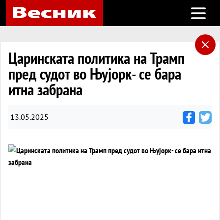
Open m
Царинската политика на Трамп
пред судот во Њујорк- се бара
итна забрана
13.05.2025