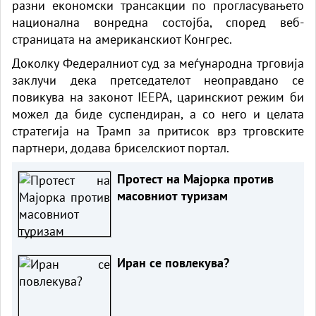
разни економски трансакции по прогласувањето
национална вонредна состојба, според веб-
страницата на американскиот Конгрес.
Доколку Федералниот суд за меѓународна трговија
заклучи дека претседателот неоправдано се
повикува на законот IEEPA, царинскиот режим би
можел да биде суспендиран, а со него и целата
стратегија на Трамп за притисок врз трговските
партнери, додава бриселскиот портал.
Протест на Мајорка против
масовниот туризам
Иран се повлекува?