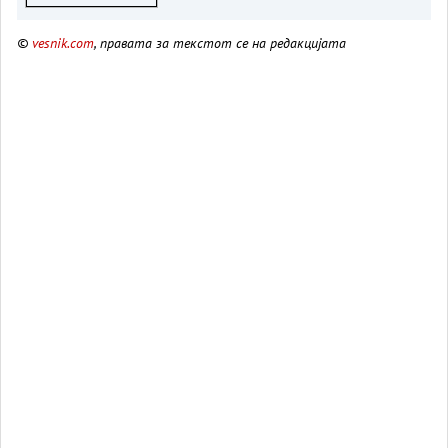
©
vesnik.com
, правата за текстот се на редакцијата