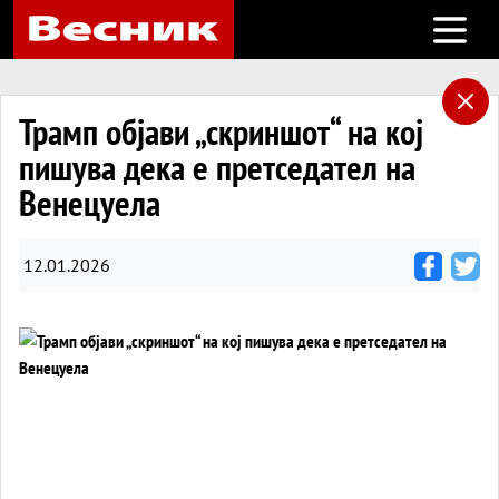
Open m
Трамп објави „скриншот“ на кој
пишува дека е претседател на
Венецуела
12.01.2026