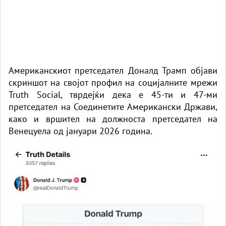
Американскиот претседател Доналд Трамп објави
скриншот на својот профил на социјалните мрежи
Truth Social, тврдејќи дека е 45-ти и 47-ми
претседател на Соединетите Американски Држави,
како и вршител на должноста претседател на
Венецуела од јануари 2026 година.