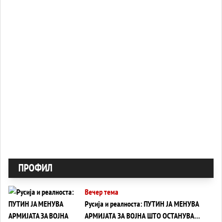
ПРОФИЛ
Вечер тема
Русија и реалноста: ПУТИН ЈА МЕНУВА
АРМИЈАТА ЗА ВОЈНА ШТО ОСТАНУВА