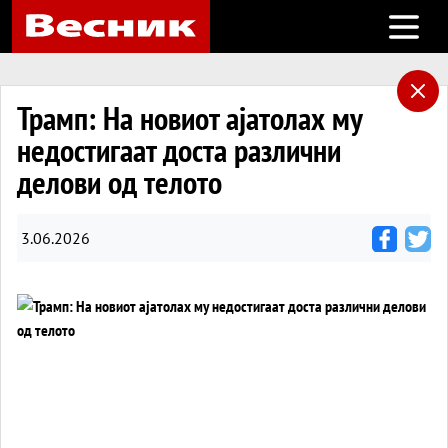
Open m
Трамп: На новиот ајатолах му
недостигаат доста различни
делови од телото
3.06.2026