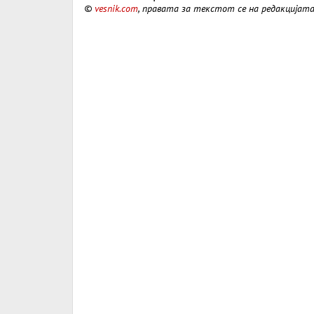
©
vesnik.com
, правата за текстот се на редакцијат