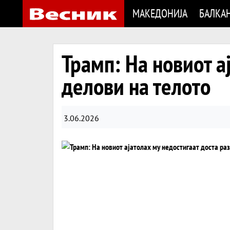
МАКЕДОНИЈА
БАЛКА
Трамп: На новиот а
делови на телото
3.06.2026