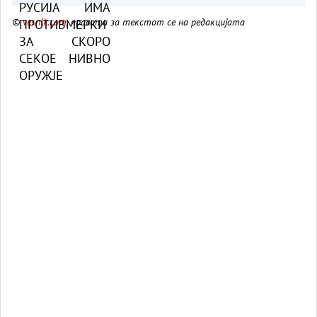
©
vesnik.com
, правата за текстот се на редакцијата