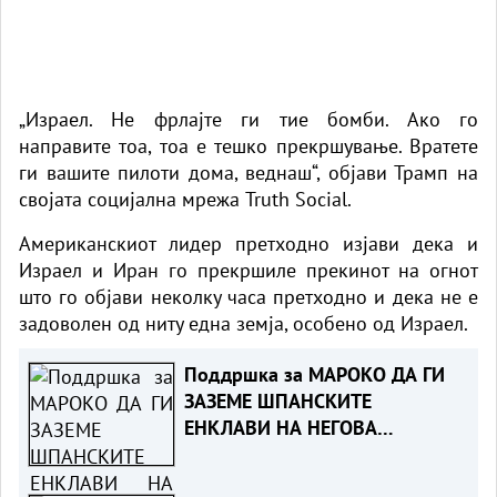
„Израел. Не фрлајте ги тие бомби. Ако го
направите тоа, тоа е тешко прекршување. Вратете
ги вашите пилоти дома, веднаш“, објави Трамп на
својата социјална мрежа Truth Social.
Американскиот лидер претходно изјави дека и
Израел и Иран го прекршиле прекинот на огнот
што го објави неколку часа претходно и дека не е
задоволен од ниту една земја, особено од Израел.
Поддршка за МАРОКО ДА ГИ
ЗАЗЕМЕ ШПАНСКИТЕ
ЕНКЛАВИ НА НЕГОВА
ТЕРИТОРИЈА