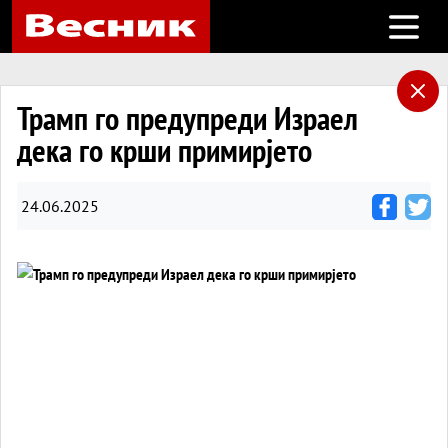
Open m
Трамп го предупреди Израел
дека го крши примирјето
24.06.2025