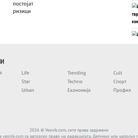
ИИ
а
Life
Trending
Cult
Star
Techno
Спорт
Urban
Економија
Профил
2026
© Vesnik.com, сите права задржани
а vesnik.com се авторско право на редакцијата. Делумно или целосно 