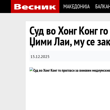
МАКЕДОНИЈА
БАЛКА
Суд во Хонг Конг г
Џими Лаи, му се за
15.12.2025