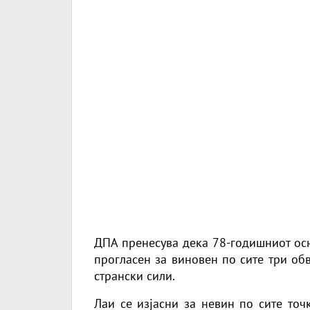
ДПА пренесува дека 78-годишниот осн
прогласен за виновен по сите три обв
странски сили.
Лаи се изјасни за невин по сите точ