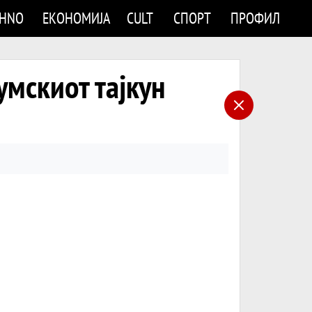
CHNO
ЕКОНОМИЈА
CULT
СПОРТ
ПРОФИЛ
умскиот тајкун