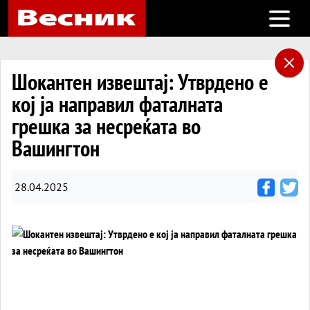
Open m
Шокантен извештај: Утврдено е
кој ја направил фаталната
грешка за несреќата во
Вашингтон
28.04.2025