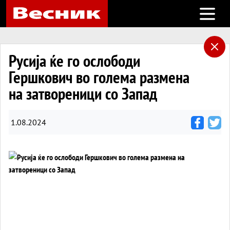
Open m
Русија ќе го ослободи
Гершкович во голема размена
на затвореници со Запад
1.08.2024