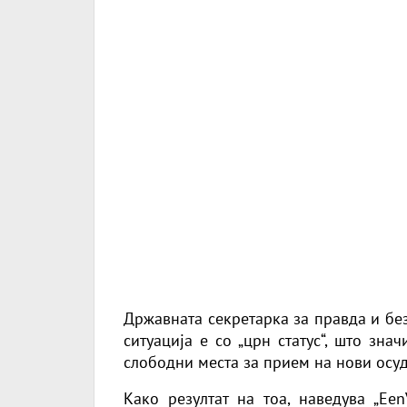
Државната секретарка за правда и без
ситуација е со „црн статус“, што зн
слободни места за прием на нови осу
Како резултат на тоа, наведува „Ee