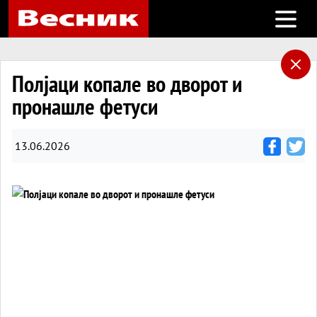
Open m
Полјаци копале во дворот и
пронашле фетуси
13.06.2026