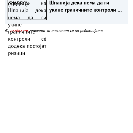
Шпанија дека нема да ги
укине граничните контроли сè
додека постојат ризици
©
vesnik.com
, правата за текстот се на редакцијата