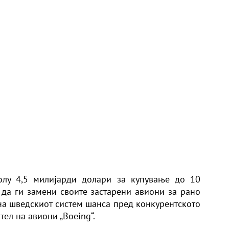
олу 4,5 милијарди долари за купување до 10
а да ги замени своите застарени авиони за рано
на шведскиот систем шанса пред конкурентското
ел на авиони „Boeing“.