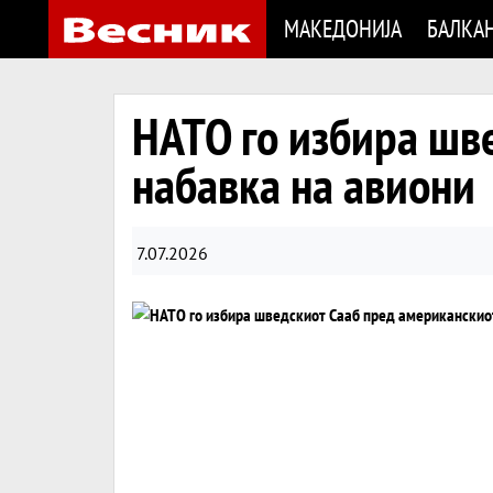
МАКЕДОНИЈА
БАЛКА
НАТО го избира шв
набавка на авиони
7.07.2026