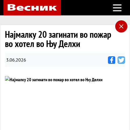
Open m
Најмалку 20 загинати во пожар
во хотел во Њу Делхи
3.06.2026