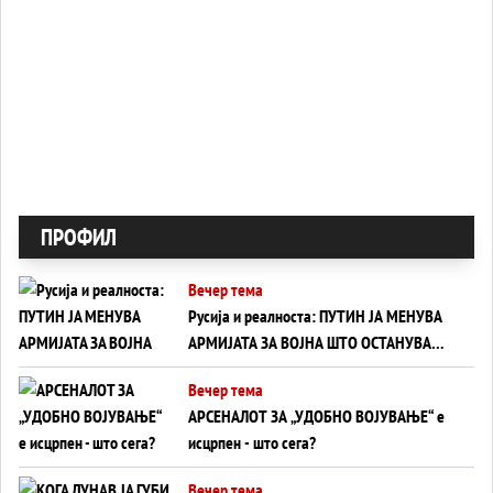
ПРОФИЛ
Вечер тема
Русија и реалноста: ПУТИН ЈА МЕНУВА
АРМИЈАТА ЗА ВОЈНА ШТО ОСТАНУВА
БЕЗ ФРОНТ
Вечер тема
АРСЕНАЛОТ ЗА „УДОБНО ВОЈУВАЊЕ“ е
исцрпен - што сега?
Вечер тема