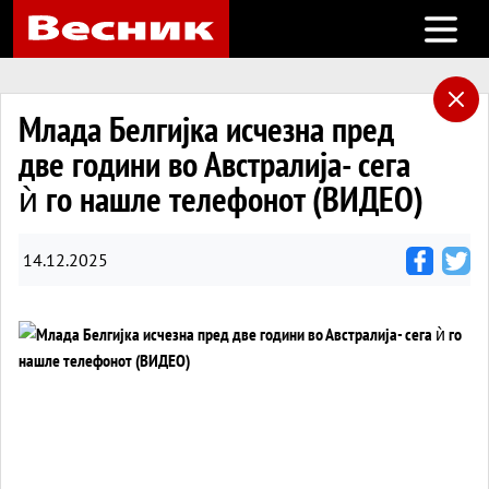
Open m
Млада Белгијка исчезна пред
две години во Австралија- сега
ѝ го нашле телефонот (ВИДЕО)
14.12.2025