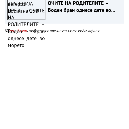
ОЧИТЕ НА РОДИТЕЛИТЕ –
Воден бран однесе дете во
морето
©
vesnik.com
, правата за текстот се на редакцијата