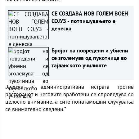
СЕ СОЗДАВА НОВ ГОЛЕМ ВОЕН
СОЈУЗ - потпишувањето е
денеска
Бројот на повредени и убиени
се зголемува од пукотница во
тајланското училиште
„Судска и административна истрага против
ресторанот и неговите вработени се спроведува со
целосно внимание, а сите понатамошни случувања
се внимателно следени.“