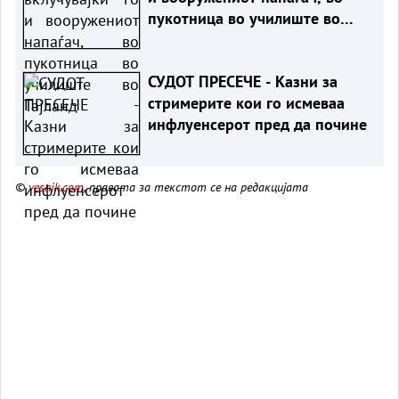
пукотница во училиште во
Тајланд
СУДОТ ПРЕСЕЧЕ - Казни за
стримерите кои го исмеваа
инфлуенсерот пред да почине
©
vesnik.com
, правата за текстот се на редакцијата