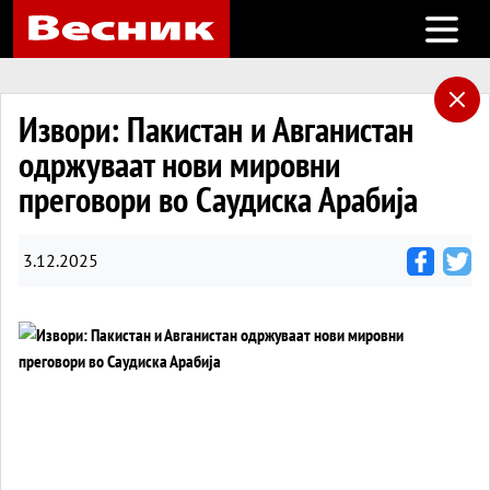
Open m
Извори: Пакистан и Авганистан
одржуваат нови мировни
преговори во Саудиска Арабија
3.12.2025