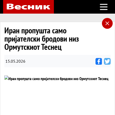
Open m
Иран пропушта само
пријателски бродови низ
Ормутскиот Теснец
15.05.2026