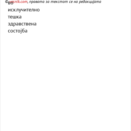
©
vesnik.com
, правата за текстот се на редакцијата